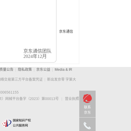
每一次喜悦。
京东通信
京东通信团队
2024年12月
质量公告
|
隐私政策
|
京东公益
|
Media & IR
网络交易第三方平台备案凭证
|
新出发京零 字第大
6561155
网械平台备字（2023）第00013号
|
营业执照
联系
京东